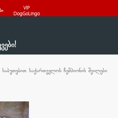
VIP
ბი
DogGoLingo
ვები!
 საბუთებით. საქართველოს ჩემპიონის შვილები.