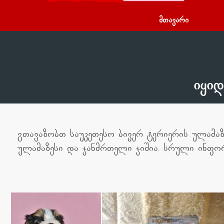
Русский
მთავარი
English
იყიდ
გთავაზობთ საუკეთესო ბივერ ტერიერის ულამაზ
ულამაზესი და ჯანმრთელი ჯიშია. სრული ინფორ