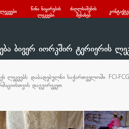
წინა ნაყარების
Skip menu
ძაღლსაშენის
ლეკვები
კონტაქტე
ლეკვები
შესახებ
ება ბივერ იორკშირ ტერიერის ლეკ
ეს ლეკვებს. დაბადებულნი საქართველოში. FCI-FCG
მაციისთვის დაგვირეკეთ.