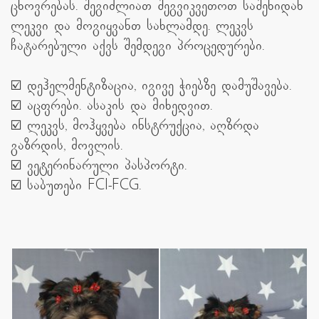
ცხოვრებას. შეგიძლიათ შეგვიკვეთოთ საშენიდან
ლეკვი და მოგიყვანთ სახლამდე. ლეკვს
ჩატარებული აქვს შემდეგი პროცედურები.
☑️ დეჰელმენტიზაცია, იგივე ჭიებზე დამუშავება.
☑️ აცფრები. ასაკის და მიხედვით.
☑️ ლეკვს, მოჰყვება ინსტრუქცია, აღზრდა
გაზრდის, მოვლის.
☑️ ვეტერინარული პასპორტი.
☑️ საბუთები FCI-FCG.