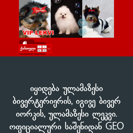
Go to content
Skip menu
ქართული
Русский
English
იყიდება ულამაზესი
ბივერტერიერის, იგივე ბივერ
იორკის, ულამაზესი ლეკვი.
ოფიციალური საშენიდან GEO