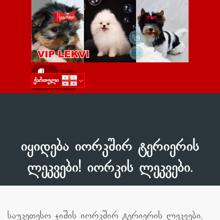
Go to content
Skip menu
ქართული
Русский
English
იყიდება იორკშირ ტერიერის
ლეკვები! იორკის ლეკვები.
საუკეთესო ჯიშის იორკშირ ტერიერის ლეკვები,