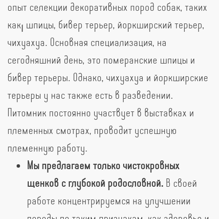
опыт селекции декоративных пород собак, таких
как: шпицы, бивер терьер, йоркширский терьер,
чихуахуа. Основная специализация, на
сегодняшний день, это померанские шпицы и
бивер терьеры. Однако, чихуахуа и йоркширские
терьеры у нас также есть в разведении.
Питомник постоянно участвует в выставках и
племенных смотрах, проводит успешную
племенную работу.
Мы предлагаем только чистокровных
щенков с глубокой родословной.
В своей
работе концентрируемся на улучшении
породы по таким признакам, как здоровье и