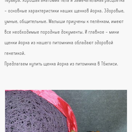
- основные характеристики наших щенков йорка. Здоровые,
умные, общительные. Малыши приучены к пелёнкам, имеют
все необходимые породные документы. И главное - мини
щенки йорка из нашего питомника обладают здоровой
генетикой.
Предлагаем купить щенка йорка из питомника в Тбилиси.